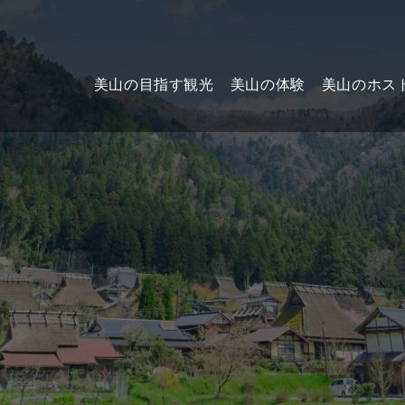
美山の目指す観光
美山の体験
美山のホス