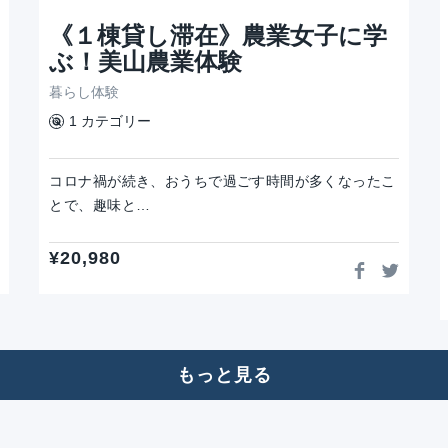
《１棟貸し滞在》農業女子に学
ぶ！美山農業体験
暮らし体験
1 カテゴリー
コロナ禍が続き、おうちで過ごす時間が多くなったこ
とで、趣味と…
¥
20,980
もっと見る