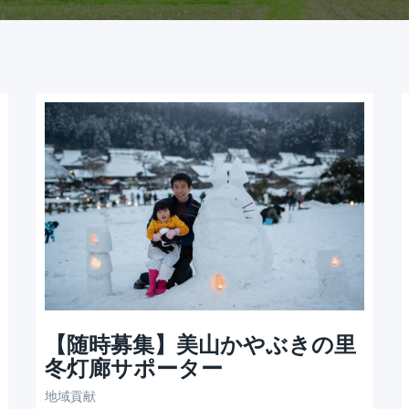
【随時募集】美山かやぶきの里
冬灯廊サポーター
地域貢献