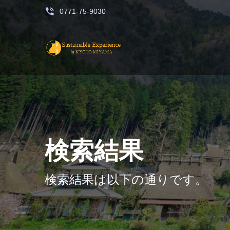
phone_in_talk
0771-75-9030
検索結果
検索結果は以下の通りです。