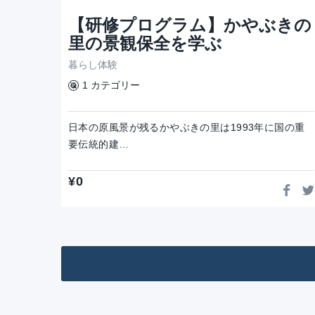
【研修プログラム】かやぶきの
里の景観保全を学ぶ
暮らし体験
1 カテゴリー
日本の原風景が残るかやぶきの里は1993年に国の重
要伝統的建…
¥
0